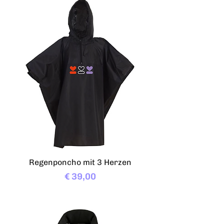
Regenponcho mit 3 Herzen
Preis
€ 39,00