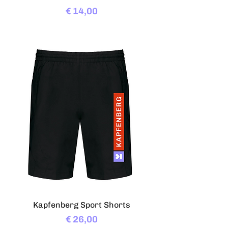
Preis
€ 14,00
Kapfenberg Sport Shorts
Preis
€ 26,00