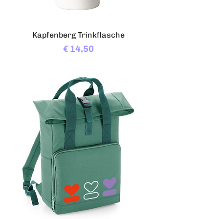
Kapfenberg Trinkflasche
Preis
€ 14,50