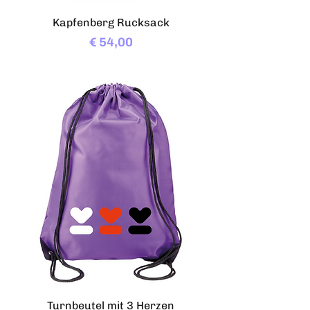
Kapfenberg Rucksack
Preis
€ 54,00
Turnbeutel mit 3 Herzen