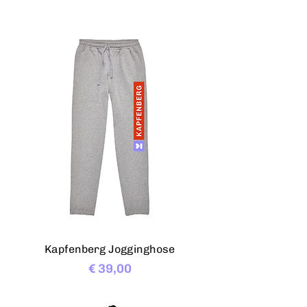
Kapfenberg Jogginghose
Preis
€ 39,00