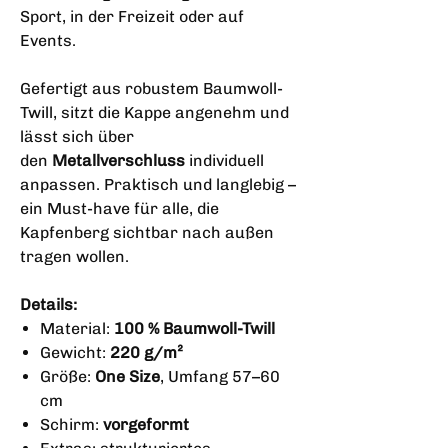
Sport, in der Freizeit oder auf
Events.
Gefertigt aus robustem Baumwoll-
Twill, sitzt die Kappe angenehm und
lässt sich über
den
Metallverschluss
individuell
anpassen. Praktisch und langlebig –
ein Must-have für alle, die
Kapfenberg sichtbar nach außen
tragen wollen.
Details:
Material:
100 % Baumwoll-Twill
Gewicht:
220 g/m²
Größe:
One Size
, Umfang 57–60
cm
Schirm:
vorgeformt