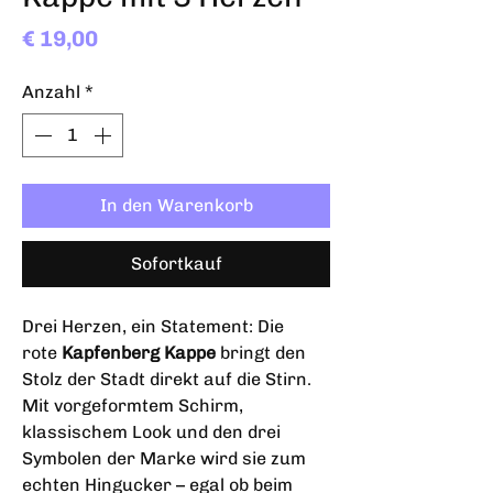
Preis
€ 19,00
Anzahl
*
In den Warenkorb
Sofortkauf
Drei Herzen, ein Statement: Die
rote
Kapfenberg Kappe
bringt den
Stolz der Stadt direkt auf die Stirn.
Mit vorgeformtem Schirm,
klassischem Look und den drei
Symbolen der Marke wird sie zum
echten Hingucker – egal ob beim